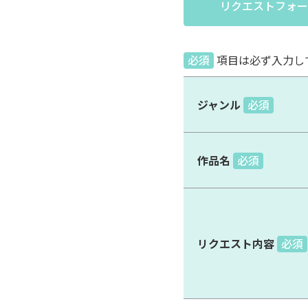
リクエストフォー
必須
項目は必ず入力し
ジャンル
必須
作品名
必須
リクエスト内容
必須