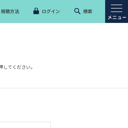
視聴方法
ログイン
検索
押してください。