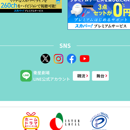
SNS
衛星劇場
韓流
舞台
LINE公式アカウント