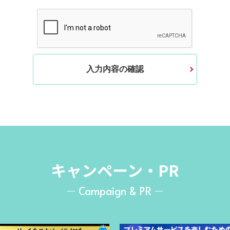
入力内容の確認
キャンペーン・PR
Campaign & PR