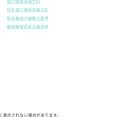
個人情報保護方針
特定個人情報保護方針
放送番組の編集の基準
番組審議委員会議事録
く表示されない場合があります。