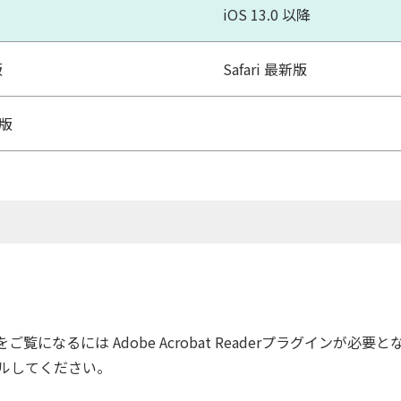
iOS 13.0 以降
版
Safari 最新版
版
になるには Adobe Acrobat Readerプラグインが必要
ルしてください。