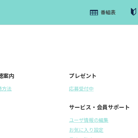
番組表
聴案内
プレゼント
聴方法
応募受付中
サービス・会員サポート
ユーザ情報の編集
お気に入り設定