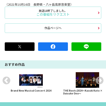
（2021年10月16日 長野県・八ヶ岳高原音楽堂）
放送は終了しました。
この番組をリクエスト
作品ページへ
おすすめ作品
Brand New Musical Concert 2024
THE Roots2024～Kazuki Kato ×
Daisuke Ono～