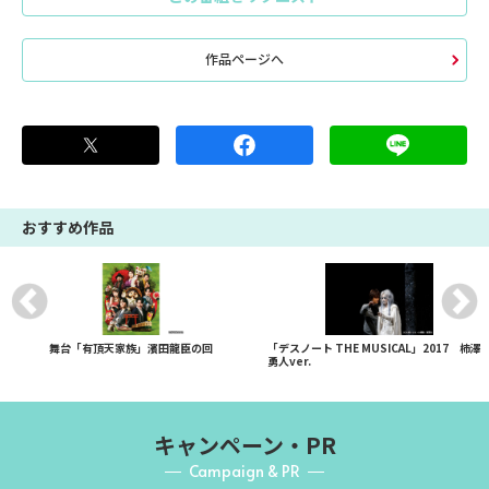
作品ページへ
おすすめ作品
舞台「有頂天家族」濱田龍臣の回
「デスノート THE MUSICAL」2017 柿澤
勇人ver.
キャンペーン・PR
Campaign & PR