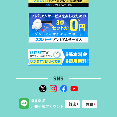
SNS
衛星劇場
韓流
舞台
LINE公式アカウント