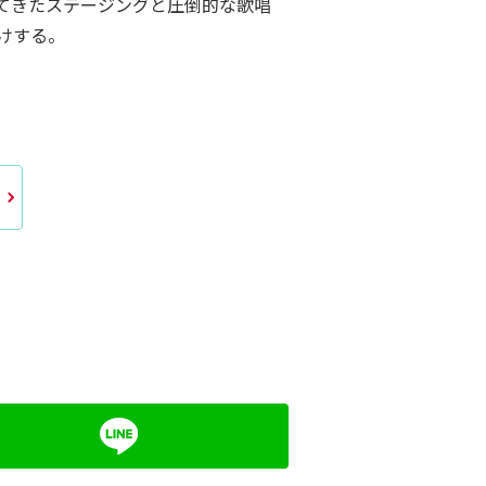
てきたステージングと圧倒的な歌唱
けする。