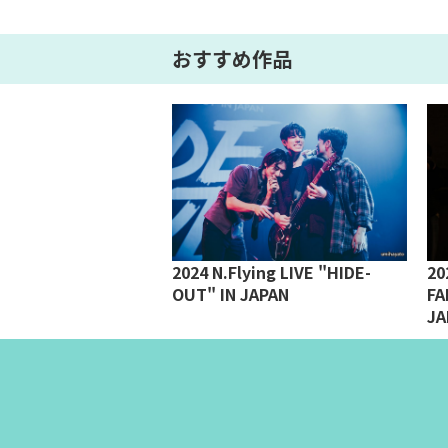
おすすめ作品
ジャックＳ★チャ
2024 N.Flying LIVE "HIDE-
20
ソン 後編
OUT" IN JAPAN
FA
JA