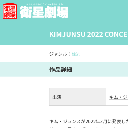
KIMJUNSU 2022 CONCER
ジャンル：
韓流
作品詳細
出演
キム・ジ
キム・ジュンスが2022年3月に発表し