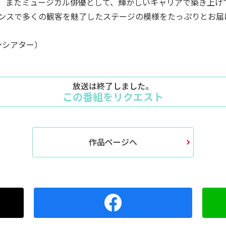
、またミュージカル俳優として、輝かしいキャリアで築き上げ
ンスで多くの観客を魅了したステージの模様をたっぷりとお届
デンシアター）
放送は終了しました。
この番組をリクエスト
作品ページへ