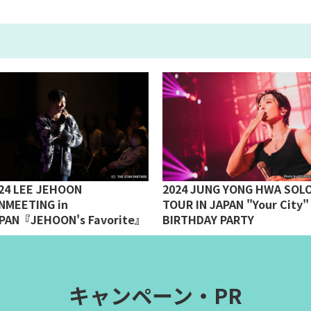
24 LEE JEHOON
2024 JUNG YONG HWA SOL
NMEETING in
TOUR IN JAPAN "Your City"
PAN『JEHOON's Favorite』
BIRTHDAY PARTY
キャンペーン・PR