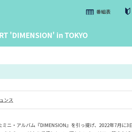
番組表
T 'DIMENSION' in TOKYO
ュンス
たミニ・アルバム『DIMENSION』を引っ提げ、2022年7月