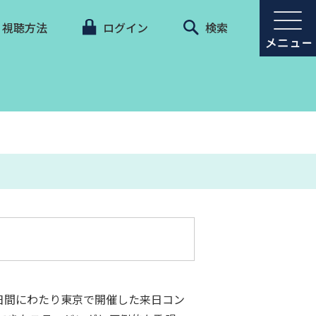
視聴方法
ログイン
検索
に3日間にわたり東京で開催した来日コン