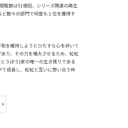
る総閲覧数は51億回、シリーズ関連の再生
など数々の部門で何度も１位を獲得す
平和を維持しようとひたすら心を砕いて
があり、その力を増大させるため、紅紅
とうほう)家の唯一の生き残りである
がて成長し、紅紅と互いに想い合う仲