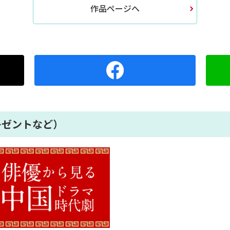
作品ページへ
レゼントなど）