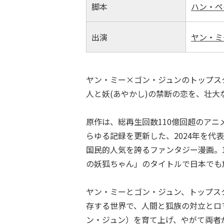
脚本
ハン・ペ
出演
ヤン・ミ
ヤン・ミー×ゴン・ジュンのトップス
人と妖(あやかし)の禁断の恋を、壮
原作は、総再生回数110億回超のア
らゆる記録を更新した、2024年を代
国民的人気を誇るファンタジー漫画。1
の妖狐ちゃん」のタイトルで日本でも
ヤン・ミーとゴン・ジュン、トップス
存する世界で、人間と狐族の対立とロ
ン・ジュン）を育て上げ、やがて両者