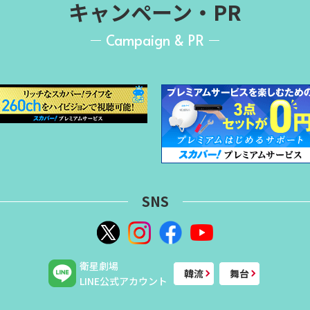
キャンペーン・PR
Campaign & PR
SNS
衛星劇場
韓流
舞台
LINE公式アカウント