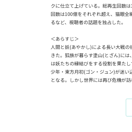
クに仕立て上げている。総再生回数は12
回数は100億をそれぞれ超え、猫眼
るなど、視聴者の話題を独占した。
＜あらすじ＞
人間と妖(あやかし)による長い大戦
きた。狐族が暮らす塗山(とざん)に
は妖たちの縁結びをする役割を果たし
少年・東方月初(ゴン・ジュン)が迷
となる。しかし世界には再び危機が訪れ