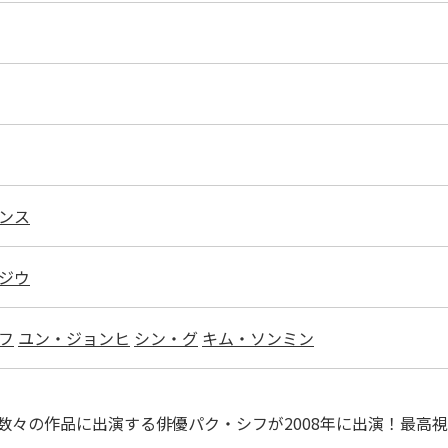
ンス
ジウ
フ
ユン・ジョンヒ
シン・グ
キム・ソンミン
々の作品に出演する俳優パク・シフが2008年に出演！最高視聴