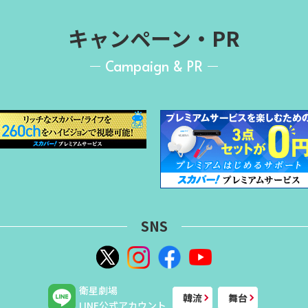
キャンペーン・PR
Campaign & PR
SNS
衛星劇場
韓流
舞台
LINE公式アカウント