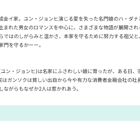
成金イ家。ユン・ジョンヒ演じる愛を失った名門娘のハ・ダナ
生まれた男女のロマンスを中心に、さまざまな物語が展開され
らではのしがらみと温かさ、本家を守るために努力する祖父と
家門を守るかーー。
(ユン・ジョンヒ)は名家にふさわしい娘に育ったが、ある日、
。実はガンソクは貧しい出自から今や有力な消費者金融会社の社
しながらもなぜか2人は惹かれあう。