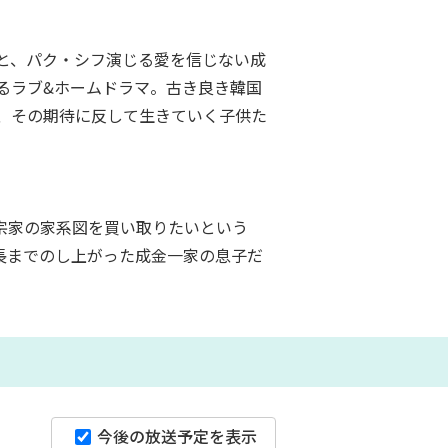
と、パク・シフ演じる愛を信じない成
るラブ&ホームドラマ。古き良き韓国
、その期待に反して生きていく子供た
宗家の家系図を買い取りたいという
長までのし上がった成金一家の息子だ
今後の放送予定を表示