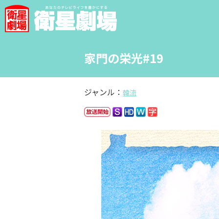
家門の栄光#19
ジャンル：
韓流