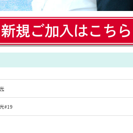
光
光#19