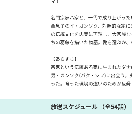
マ！
名門宗家ハ家と、一代で成り上がった
金息子のイ・ガンソク、対照的な家に
の伝統文化を忠実に再現し、大家族な
ちの葛藤を描いた物語。愛を選ぶか、
【あらすじ】
宗家という伝統ある家に生まれたダナ
男・ガンソク(パク・シフ)に出会う
った。育った環境の違いのためか反発
放送スケジュール （全54話）