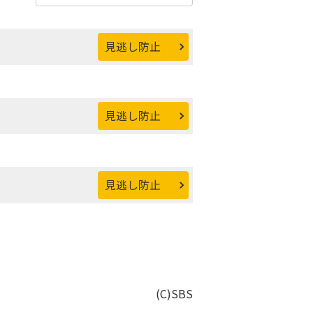
見逃し防止
見逃し防止
見逃し防止
(C)SBS