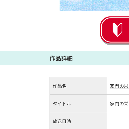
作品詳細
作品名
家門の栄
タイトル
家門の栄
放送日時