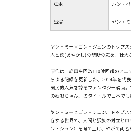
脚本
ハン・ペ
出演
ヤン・ミ
ヤン・ミー×ゴン・ジュンのトップス
人と妖(あやかし)の禁断の恋を、壮
原作は、総再生回数110億回超のア
らゆる記録を更新した、2024年を代
国民的人気を誇るファンタジー漫画。1
の妖狐ちゃん」のタイトルで日本でも
ヤン・ミーとゴン・ジュン、トップス
存する世界で、人間と狐族の対立とロ
ン・ジュン）を育て上げ、やがて両者