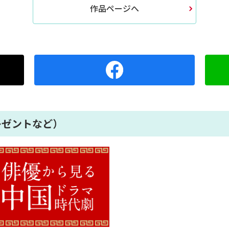
作品ページへ
レゼントなど）