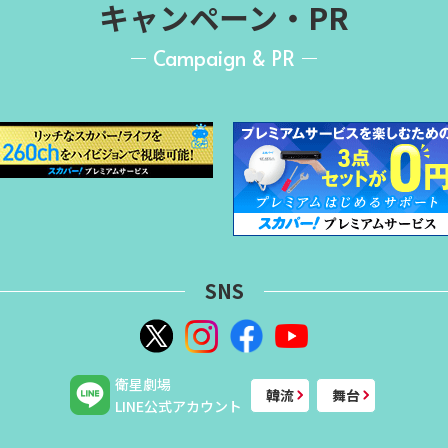
キャンペーン・PR
Campaign & PR
SNS
衛星劇場
韓流
舞台
LINE公式アカウント