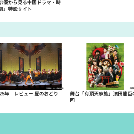
俳優から見る中国ドラマ・時
劇」特設サイト
025年 レビュー 夏のおどり
舞台「有頂天家族」濱田龍臣
回