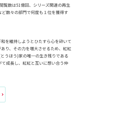
る総閲覧数は51億回、シリーズ関連の再生
など数々の部門で何度も１位を獲得す
平和を維持しようとひたすら心を砕いて
があり、その力を増大させるため、紅紅
とうほう)家の唯一の生き残りである
がて成長し、紅紅と互いに想い合う仲