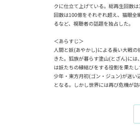
クに仕立て上げている。総再生回数は12
回数は100億をそれぞれ超え、猫眼
るなど、視聴者の話題を独占した。
＜あらすじ＞
人間と妖(あやかし)による長い大戦
きた。狐族が暮らす塗山(とざん)に
は妖たちの縁結びをする役割を果たし
少年・東方月初(ゴン・ジュン)が迷
となる。しかし世界には再び危機が訪れ