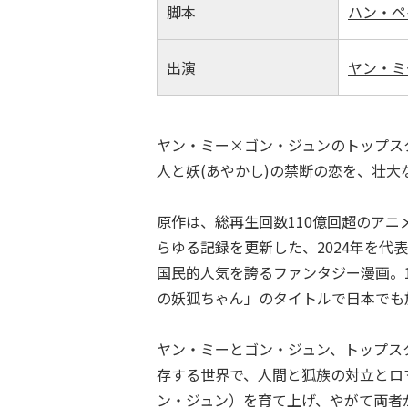
脚本
ハン・ペ
出演
ヤン・ミ
ヤン・ミー×ゴン・ジュンのトップス
人と妖(あやかし)の禁断の恋を、壮
原作は、総再生回数110億回超のア
らゆる記録を更新した、2024年を代
国民的人気を誇るファンタジー漫画。1
の妖狐ちゃん」のタイトルで日本でも
ヤン・ミーとゴン・ジュン、トップス
存する世界で、人間と狐族の対立とロ
ン・ジュン）を育て上げ、やがて両者