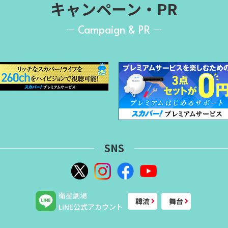
キャンペーン・PR
Campaign & PR
SNS
衛星劇場
韓流
舞台
LINE公式アカウント