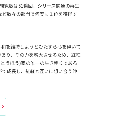
る総閲覧数は51億回、シリーズ関連の再生
など数々の部門で何度も１位を獲得す
平和を維持しようとひたすら心を砕いて
があり、その力を増大させるため、紅紅
とうほう)家の唯一の生き残りである
がて成長し、紅紅と互いに想い合う仲