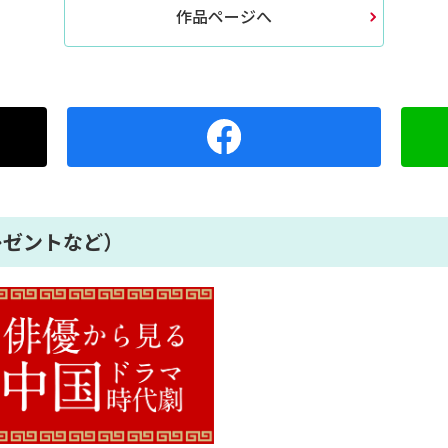
作品ページへ
レゼントなど）