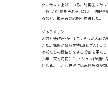
クに仕立て上げている。総再生回数は12
回数は100億をそれぞれ超え、猫眼
るなど、視聴者の話題を独占した。
＜あらすじ＞
人間と妖(あやかし)による長い大戦
きた。狐族が暮らす塗山(とざん)に
は妖たちの縁結びをする役割を果たし
少年・東方月初(ゴン・ジュン)が迷
となる。しかし世界には再び危機が訪れ