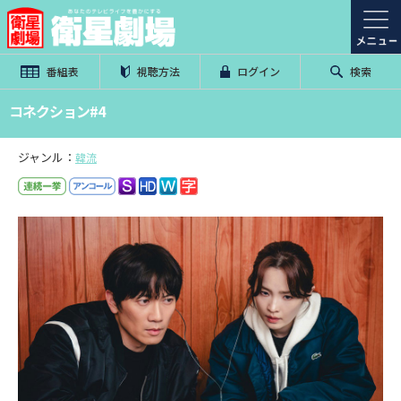
番組表
視聴方法
ログイン
検索
コネクション#4
ジャンル：
韓流