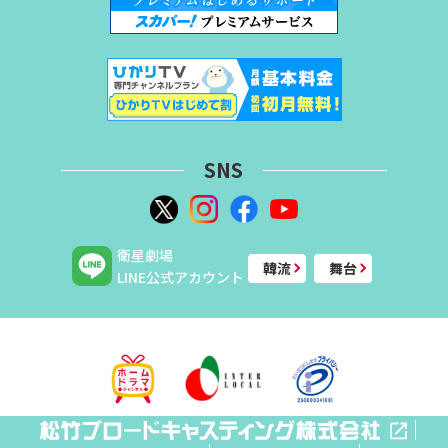
SNS
衛星劇場
韓流
舞台
LINE公式アカウント