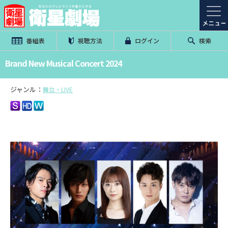
番組表
視聴方法
ログイン
検索
Brand New Musical Concert 2024
ジャンル：
舞台・LIVE