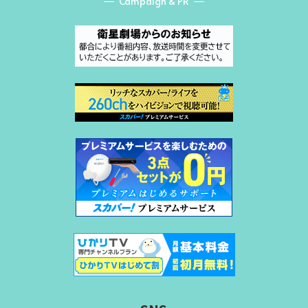
Campaign & PR