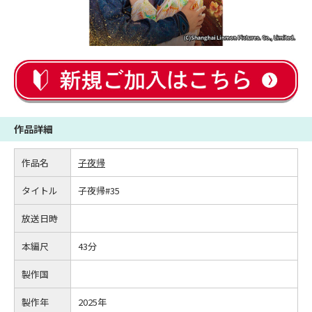
作品詳細
作品名
子夜帰
タイトル
子夜帰#35
放送日時
本編尺
43分
製作国
製作年
2025年