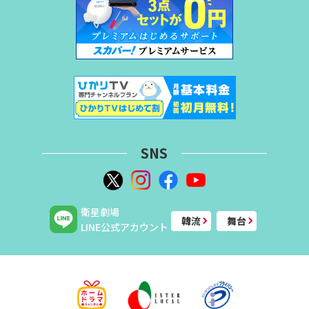
SNS
衛星劇場
韓流
舞台
LINE公式アカウント