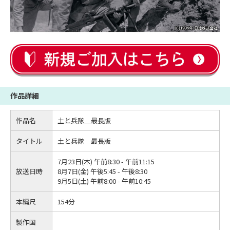
作品詳細
作品名
土と兵隊 最長版
タイトル
土と兵隊 最長版
7月23日(木) 午前8:30 - 午前11:15
放送日時
8月7日(金) 午後5:45 - 午後8:30
9月5日(土) 午前8:00 - 午前10:45
本編尺
154分
製作国