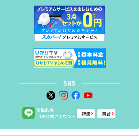
SNS
衛星劇場
韓流
舞台
LINE公式アカウント