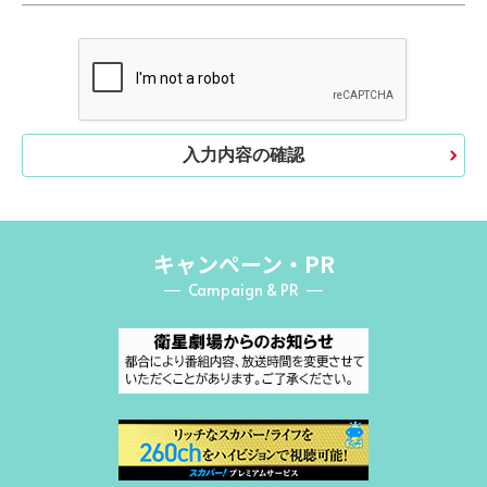
入力内容の確認
キャンペーン・PR
Campaign & PR