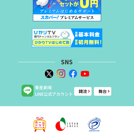
SNS
衛星劇場
韓流
舞台
LINE公式アカウント