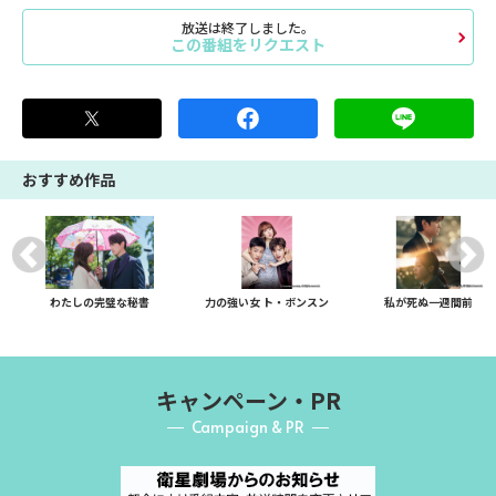
放送は終了しました。
この番組をリクエスト
おすすめ作品
わたしの完璧な秘書
力の強い女 ト・ボンスン
私が死ぬ一週間前
キャンペーン・PR
Campaign & PR