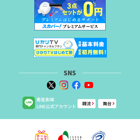
SNS
衛星劇場
韓流
舞台
LINE公式アカウント