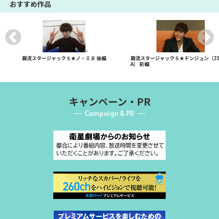
おすすめ作品
韓流スタージャックＳ★ノ・ミヌ 後編
韓流スタージャックＳ★ドンジュン（Z
A） 前編
キャンペーン・PR
Campaign & PR