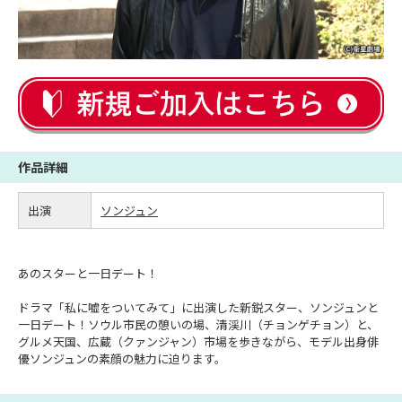
作品詳細
出演
ソンジュン
あのスターと一日デート！
ドラマ「私に嘘をついてみて」に出演した新鋭スター、ソンジュンと
一日デート！ソウル市民の憩いの場、清渓川（チョンゲチョン）と、
グルメ天国、広蔵（クァンジャン）市場を歩きながら、モデル出身俳
優ソンジュンの素顔の魅力に迫ります。