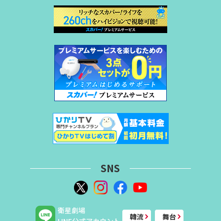
SNS
衛星劇場
韓流
舞台
LINE公式アカウント