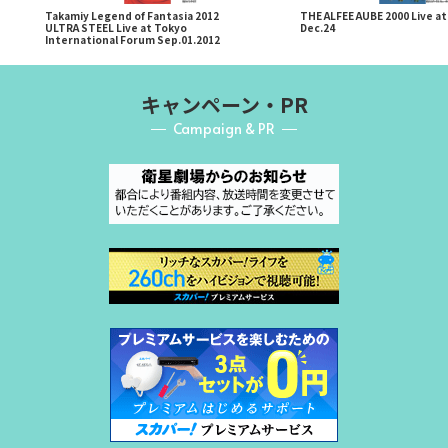
Takamiy Legend of Fantasia 2012
THE ALFEE AUBE 2000 Live a
ULTRA STEEL Live at Tokyo
Dec.24
International Forum Sep.01.2012
キャンペーン・PR
Campaign & PR