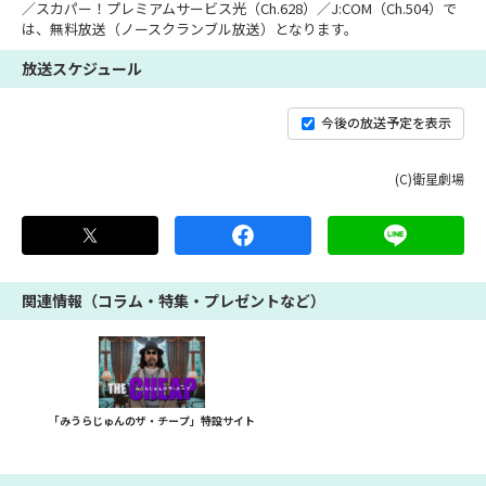
／スカパー！プレミアムサービス光（Ch.628）／J:COM（Ch.504）で
は、無料放送（ノースクランブル放送）となります。
放送スケジュール
今後の放送予定を表示
(C)衛星劇場
関連情報（コラム・特集・プレゼントなど）
「みうらじゅんのザ・チープ」特設サイト