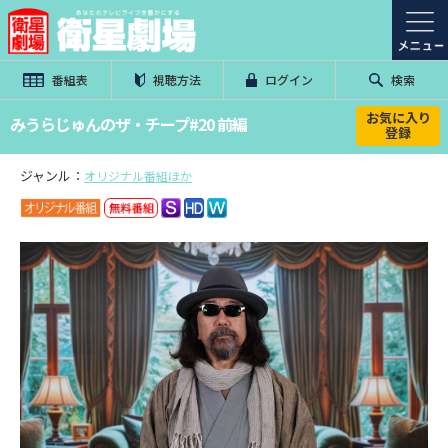
番組表
視聴方法
ログイン
検索
お気に入り
みうらじゅんのザ・チープ#20 前編
登録
ジャンル：
オリジナル番組ほか