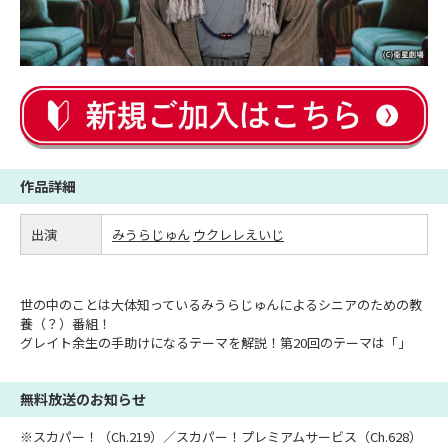
作品詳細
出演
みうらじゅん
ウクレレえいじ
世の中のことは大体知っているみうらじゅんによるシニアのための教
養（？）番組！
グレイト余生の手助けになるテーマを解説！第20回のテーマは「」
無料放送のお知らせ
※スカパー！（Ch.219）／スカパー！プレミアムサービス（Ch.628）