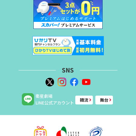
SNS
衛星劇場
韓流
舞台
LINE公式アカウント