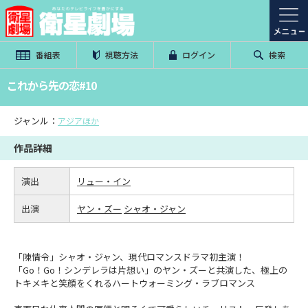
番組表
視聴方法
ログイン
検索
これから先の恋#10
ジャンル：
アジアほか
作品詳細
演出
リュー・イン
出演
ヤン・ズー
シャオ・ジャン
「陳情令」シャオ・ジャン、現代ロマンスドラマ初主演！
「Go！Go！シンデレラは片想い」のヤン・ズーと共演した、極上の
トキメキと笑顔をくれるハートウォーミング・ラブロマンス