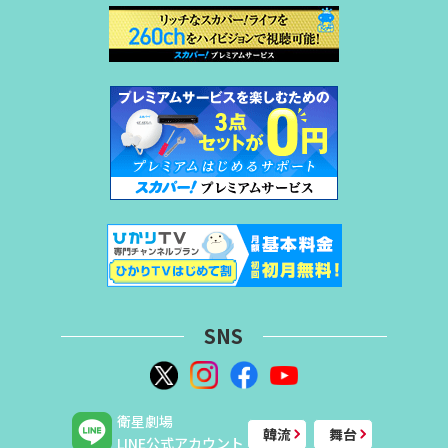
SNS
衛星劇場
韓流
舞台
LINE公式アカウント