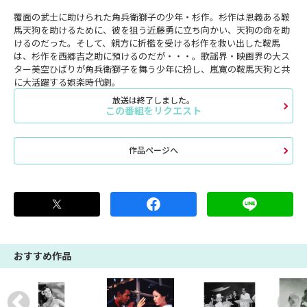
覆面の武士に助けられた角兵衛獅子の少年・杉作。杉作は恩義ある鞍
馬天狗を助けるために、彼を狙う近藤勇に立ち向かい、天狗の命を助
けるのだった。そして、親方に折檻を受ける杉作を救い出した鞍馬
は、杉作を西郷吉之助に預けるのだが・・・。歌謡界・映画界の大ス
ター美空ひばりが角兵衛獅子を舞う少年に扮し、嵐寛の鞍馬天狗と共
に大活躍する娯楽時代劇。
放送は終了しました。
この番組をリクエスト
作品ページへ
おすすめ作品