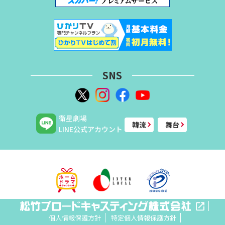
SNS
衛星劇場
韓流
舞台
LINE公式アカウント
個人情報保護方針
特定個人情報保護方針