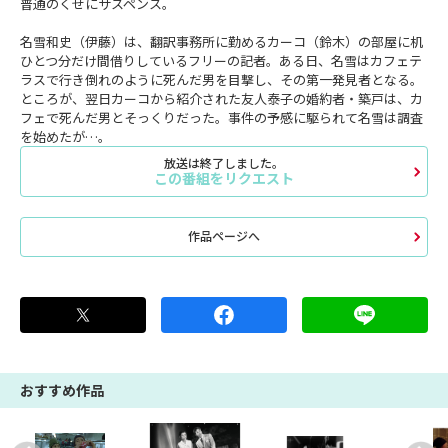
普通のくせにサスペンス。
名雪和史（伊藤）は、翻訳事務所に勤めるカーコ（鈴木）の部屋に机
ひとつ分だけ間借りしているフリーの記者。ある日、名雪はカフェテ
ラスで行き倒れのように死んだ男を目撃し、その第一発見者となる。
ところが、翌日カーコから紹介された友人泰子の婚約者・築戸は、カ
フェで死んだ男とそっくりだった。事件の予感に駆られて名雪は調査
を始めたが…。
放送は終了しました。
この番組をリクエスト
作品ページへ
おすすめ作品