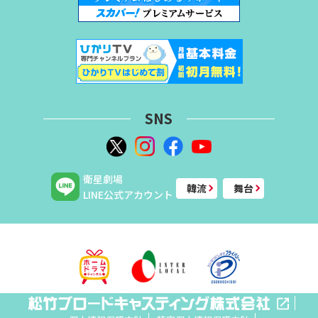
SNS
衛星劇場
韓流
舞台
LINE公式アカウント