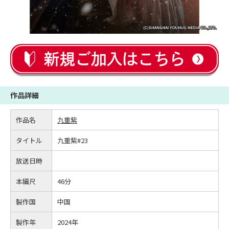
作品詳細
作品名
九重紫
タイトル
九重紫#23
放送日時
本編尺
46分
製作国
中国
製作年
2024年