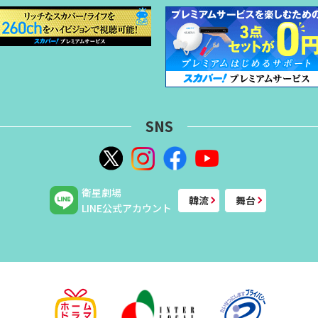
SNS
衛星劇場
韓流
舞台
LINE公式アカウント