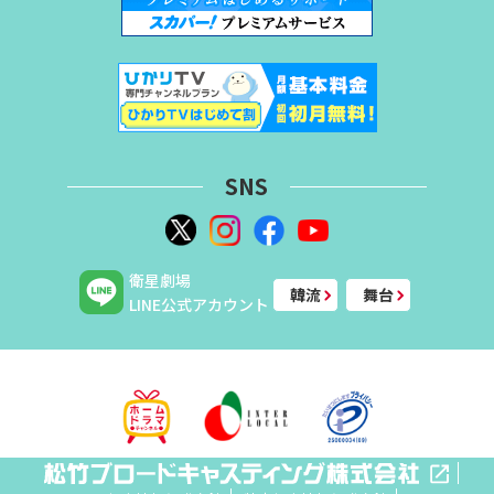
SNS
衛星劇場
韓流
舞台
LINE公式アカウント