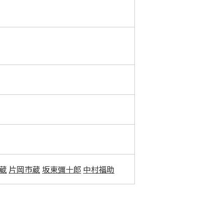
蔵
片岡市蔵
坂東彌十郎
中村福助