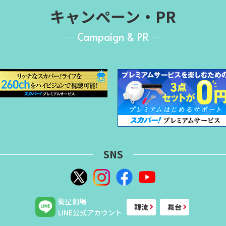
キャンペーン・PR
Campaign & PR
SNS
衛星劇場
韓流
舞台
LINE公式アカウント