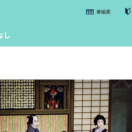
番組表
なし