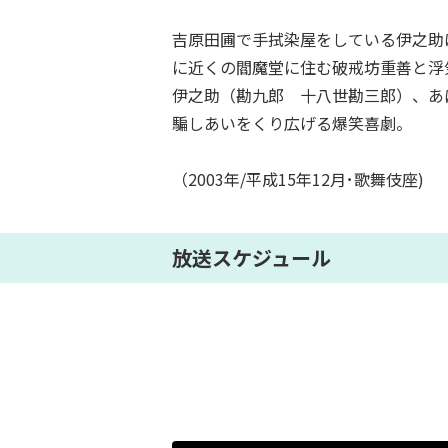
吉原田圃で手拭染屋をしている伊之助
に近くの閻魔堂に住む破戒坊重善と浮
伊之助（勘九郎 十八世勘三郎）、あ
騙しあいをくり広げる爆笑喜劇。
（2003年/平成15年12月･歌舞伎座)
放送スケジュール