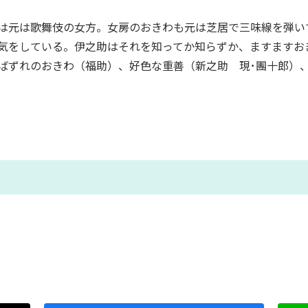
は元は歌舞伎の女方。女房のおきわも元は芝居で三味線を弾い
気をしている。伊之助はそれを知ってか知らずか、ますますお
ばずれのおきわ（福助）、好色な重善（新之助 現･團十郎）