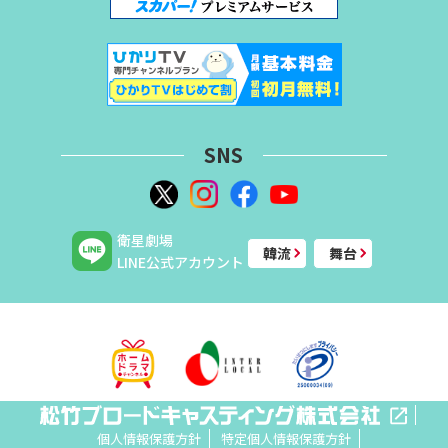
SNS
衛星劇場
韓流
舞台
LINE公式アカウント
個人情報保護方針
特定個人情報保護方針